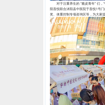
对于注重养生的 “脆皮青年” 们，“中医
阳吾悦联合沭阳县中医院于吾悦1号
奖、体重控制专项咨询区等，为大家