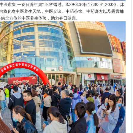
市集 —春日养生局” 不容错过。3.29-3.30日17:30 至 20:00，沭
门内将化身中医养生天地，中医义诊、中药茶饮、中药膏方以及香囊抽
提供全方位的中医养生体验，助力春日健康。