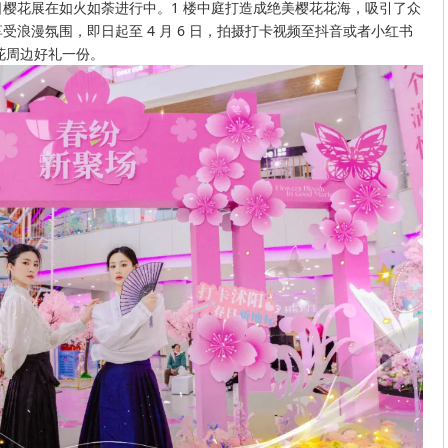
樱花展在如火如荼进行中。1 楼中庭打造成绝美樱花花海，吸引了众
浪漫氛围，即日起至 4 月 6 日，拍摄打卡视频至抖音或者小红书
花周边好礼一份。