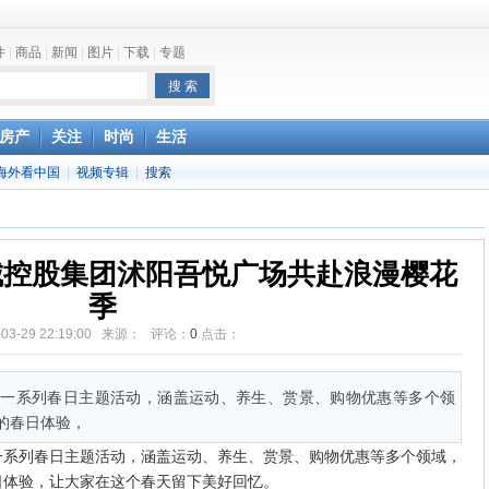
件
|
商品
|
新闻
|
图片
|
下载
|
专题
one最快明年下半年发布
房产
关注
时尚
生活
海外看中国
|
视频专辑
|
搜索
城控股集团沭阳吾悦广场共赴浪漫樱花
季
-03-29 22:19:00 来源： 评论：
0
点击：
了一系列春日主题活动，涵盖运动、养生、赏景、购物优惠等多个领
的春日体验，
一系列春日主题活动，涵盖运动、养生、赏景、购物优惠等多个领域，
日体验，让大家在这个春天留下美好回忆。