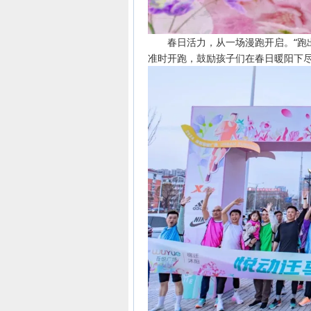
春日活力，从一场漫跑开启。“跑出彩 
准时开跑，鼓励孩子们在春日暖阳下