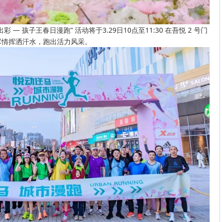
— 孩子王春日漫跑” 活动将于3.29日10点至11:30 在吾悦 2 号门
尽情挥洒汗水，跑出活力风采。