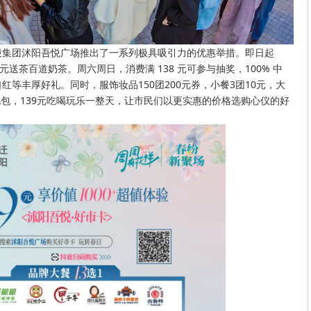
股集团沭阳吾悦广场推出了一系列极具吸引力的优惠举措。即日起
9 元送茶百道奶茶。周六周日，消费满 138 元可参与抽奖，100% 中
等丰厚好礼。同时，服饰妆品150团200元券，小餐3团10元，大
礼包，139元吃喝玩乐一整天，让市民们以更实惠的价格选购心仪的好