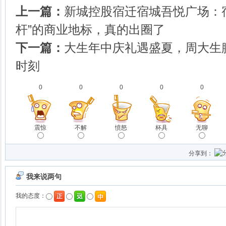
上一篇：
新城控股宿迁宿城吾悦广场：
杆”的商业地标，真的出圈了
下一篇：
大生年中庆礼遇盛夏，周大生
时刻
0
0
0
0
0
震惊
不解
愤怒
杯具
无聊
分享到：