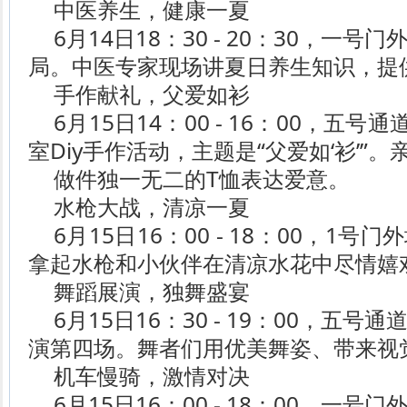
中医养生，健康一夏
6月14日18：30 - 20：30，一
局。中医专家现场讲夏日养生知识，提
手作献礼，父爱如衫
6月15日14：00 - 16：00，五
室Diy手作活动，主题是“父爱如‘衫’”
做件独一无二的T恤表达爱意。
水枪大战，清凉一夏
6月15日16：00 - 18：00，1
拿起水枪和小伙伴在清凉水花中尽情嬉
舞蹈展演，独舞盛宴
6月15日16：30 - 19：00，五
演第四场。舞者们用优美舞姿、带来视
机车慢骑，激情对决
6月15日16：00 - 18：00，一