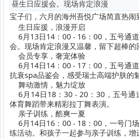
昼生日应援会。现场肯定浪漫
宝子们，六月的海州吾悦广场简直热闹到
生日应援，浪漫开启
6月13日14：00 - 16：00，五
会。现场肯定浪漫又温馨，留下超棒的
会员专享，奢宠体验
6月14日14：00 - 17：00，五
抗衰spa品鉴会，感受瑞士高端护肤的
舞动激情，魅力绽放
6月14日18：30 - 20：30，五
体育舞蹈带来精彩拉丁舞表演。
亲子训练，酷爽一夏
6月14日16：00 - 18：00，一
练活动。和孩子一起参与亲子训练，增